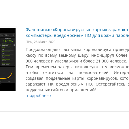
Фальшивые «Коронавирусные карты» заражают
компьютеры вредоносным ПО для кражи парол
Thu, 26 March 2020
Продолжающаяся вспышка коронавируса привод
хаосу по всему земному шару, инфицируя более
000 человек и унесла жизни более 21 000 человек.
Тем временем хакеры используют эту возможно
чтобы охотиться на пользователей Интерне
создавая поддельные карты коронавирусов, кот
заражают ПК вредоносным ПО. Остерегайтесь 
поддельных сайтов и приложений!
подробнее ›