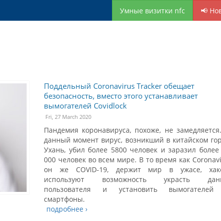
Умные визитки nfc
📢 Но
Поддельный Coronavirus Tracker обещает
безопасность, вместо этого устанавливает
вымогателей Covidlock
Fri, 27 March 2020
Пандемия коронавируса, похоже, не замедляется
данный момент вирус, возникший в китайском го
Ухань, убил более 5800 человек и заразил более
000 человек во всем мире. В то время как Coronavi
он же COVID-19, держит мир в ужасе, хак
используют возможность украсть дан
пользователя и установить вымогателей
смартфоны.
подробнее ›