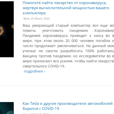
Помогите найти лекарство от коронавируса,
жертвуя вычислительной мощностью вашего
компьютера
Wed, 25 March 2020
Ваш умирающий старый компьютер все еще мо
помочь уничтожить пандемию Коронавиру
Пандемия коронавируса приводит к хаосу во 
мире, при этом около 20 000 человек погибли 
число продолжает увеличиваться. На данный мо
ученые не смогли разработать 100% работаю
вакцину против пандемии, но исследователи во 
мире прилагают все усилия, чтобы найти лекарств
смертельного COVID-19.
подробнее ›
Как Tesla и другие производители автомобилей
борются с COVID-19