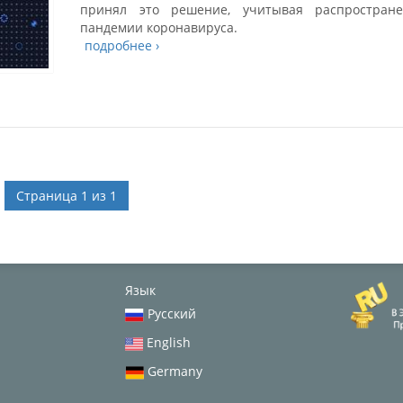
принял это решение, учитывая распростране
пандемии коронавируса.
подробнее ›
Страница 1 из 1
Язык
Русский
English
Germany