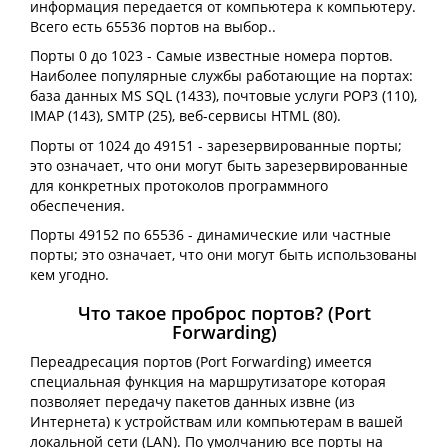
информация передается от компьютера к компьютеру.
Всего есть 65536 портов на выбор..
Порты 0 до 1023 - Самые известные номера портов.
Наиболее популярные службы работающие на портах:
база данных MS SQL (1433), почтовые услуги POP3 (110),
IMAP (143), SMTP (25), веб-сервисы HTML (80).
Порты от 1024 до 49151 - зарезервированные порты;
это означает, что они могут быть зарезервированные
для конкретных протоколов программного
обеспечения.
Порты 49152 по 65536 - динамические или частные
порты; это означает, что они могут быть использованы
кем угодно.
Что такое проброс портов? (Port
Forwarding)
Переадресация портов (Port Forwarding) имеется
специальная функция на маршрутизаторе которая
позволяет передачу пакетов данных извне (из
Интернета) к устройствам или компьютерам в вашей
локальной сети (LAN). По умолчанию все порты на