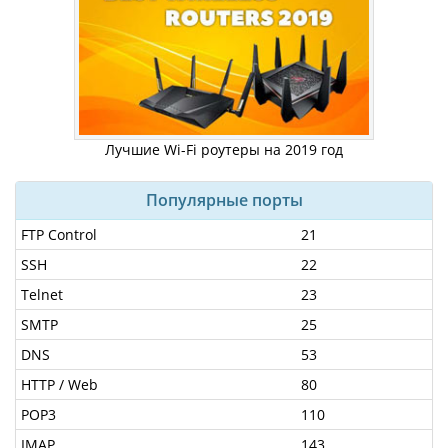
Лучшие Wi-Fi роутеры на 2019 год
Популярные порты
FTP Control
21
SSH
22
Telnet
23
SMTP
25
DNS
53
HTTP / Web
80
POP3
110
IMAP
143