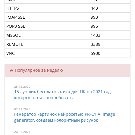
HTTPS
443
IMAP SSL
993
POP3 SSL
995
MSSQL
1433
REMOTE
3389
VNC
5900
🔥 Популярное за неделю
25.12.2020
15 лучших бесплатных игр для ПК на 2021 год,
которые стоит попробовать
02.11.2024
Генератор картинок нейросетью PR-CY AI image
generator, создаем колоритный рисунок
24.03.2021