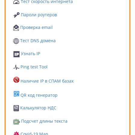
Тест скорость интернета
Пароли роутеров
Проверка email
Тест DNS домена
Узнать IP
Ping test Tool
Наличие IP в СПАМ базах
QR код генератор
Калькулятор НДС
Подсчет длины текста
Covid-19 Map