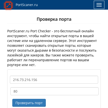
PortScaner.ru
Toggl
navig
Проверка порта
PortScaner.ru Port Checker - это бесплатный онлайн
инструмент, чтобы найти открытые порты в вашей
системе или на удаленном сервере. Этот инструмент
позволяет сканировать открытые порты, которые
могут оказаться дырами в безопасности и послужить
лазейкой для хакеров. Вы также можете проверить,
работает ли перенаправление портов на вашем
роутере или нет.
IP
Address
Port
Проверить
порт