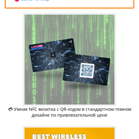
💳 Умная NFC визитка c QR-кодом в стандартном-темном
дизайне по привлекательной цене