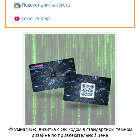
Подсчет длины текста
Covid-19 Map
💳 Умная NFC визитка c QR-кодом в стандартном-темном
дизайне по привлекательной цене