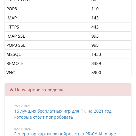
POP3
110
IMAP
143
HTTPS
443
IMAP SSL
993
POP3 SSL
995
MSSQL
1433
REMOTE
3389
VNC
5900
🔥 Популярное за неделю
25.12.2020
15 лучших бесплатных игр для ПК на 2021 год,
которые стоит попробовать
02.11.2024
Генератор картинок нейросетью PR-CY AI image