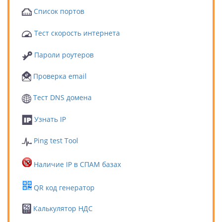
Список портов
Тест скорость интернета
Пароли роутеров
Проверка email
Тест DNS домена
Узнать IP
Ping test Tool
Наличие IP в СПАМ базах
QR код генератор
Калькулятор НДС