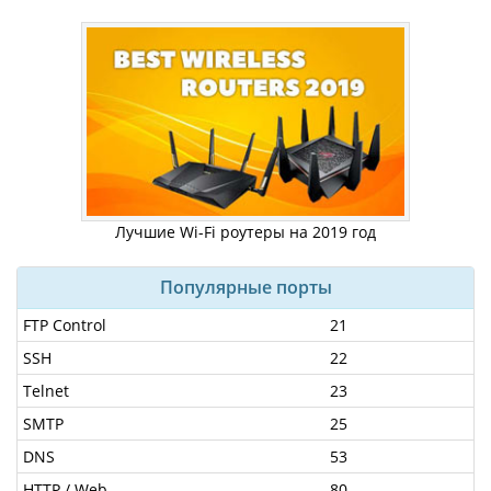
Лучшие Wi-Fi роутеры на 2019 год
Популярные порты
FTP Control
21
SSH
22
Telnet
23
SMTP
25
DNS
53
HTTP / Web
80