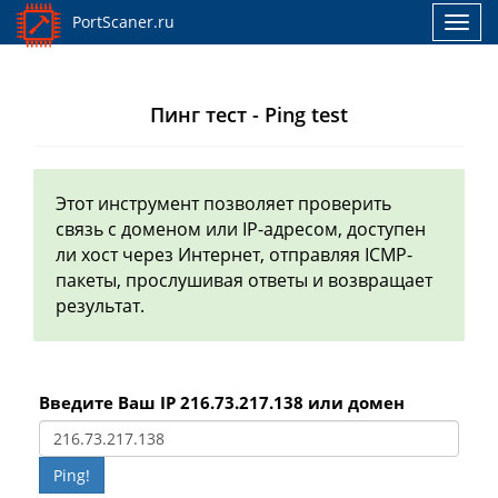
PortScaner.ru
Toggl
navig
Пинг тест - Ping test
Этот инструмент позволяет проверить
связь с доменом или IP-адресом, доступен
ли хост через Интернет, отправляя ICMP-
пакеты, прослушивая ответы и возвращает
результат.
Введите Ваш IP 216.73.217.138 или домен
Ping!