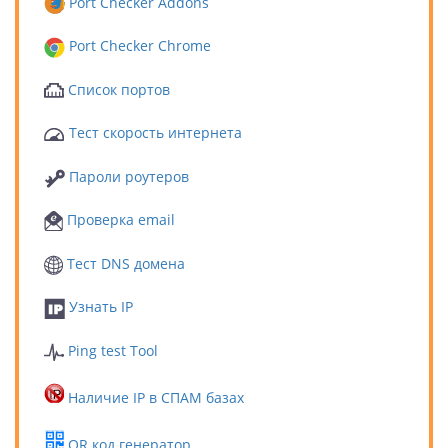
Port Checker Addons
Port Checker Chrome
Список портов
Тест скорость интернета
Пароли роутеров
Проверка email
Тест DNS домена
Узнать IP
Ping test Tool
Наличие IP в СПАМ базах
QR код генератор