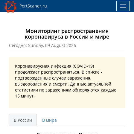
PortScaner.ru
Toggl
navig
Мониторинг распространения
коронавируса в России и мире
Сегодня: Sunday, 09 August 2026
Коронавирусная инфекция (COVID-19)
продолжает распространяться. В списке -
подтверждённые случаи заражения,
выздоровления и смерти. Данные актуальной
статистики по заражениям обновляются каждые
15 минут.
В Роcсии
В мире