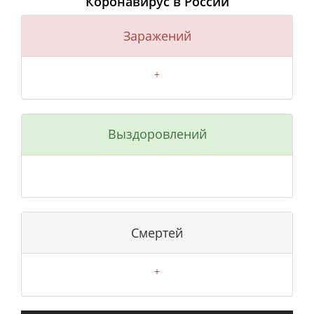
Коронавирус в России
Заражений
+
Выздоровлений
Смертей
+