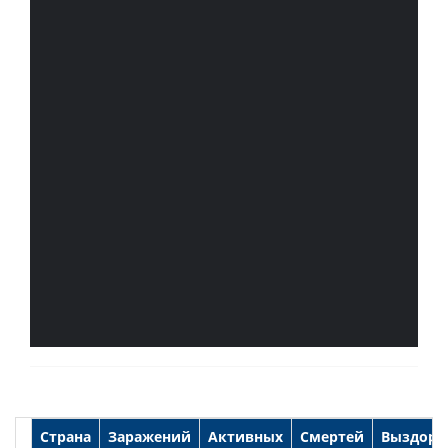
Страна
Заражений
Активных
Смертей
Выздоро