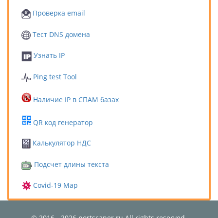
Проверка email
Тест DNS домена
Узнать IP
Ping test Tool
Наличие IP в СПАМ базах
QR код генератор
Калькулятор НДС
Подсчет длины текста
Covid-19 Map
© 2016 - 2026 portscaner.ru All rights reserved.