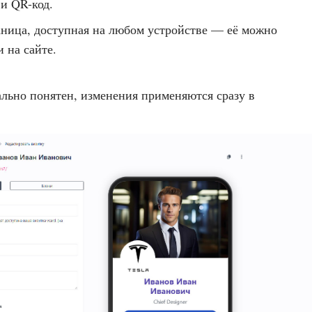
и QR-код.
аница, доступная на любом устройстве — её можно
и на сайте.
ьно понятен, изменения применяются сразу в