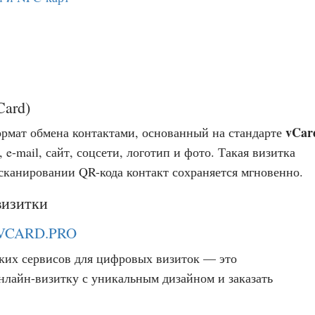
Card)
vCar
рмат обмена контактами, основанный на стандарте
 e-mail, сайт, соцсети, логотип и фото. Такая визитка
 сканировании QR-кода контакт сохраняется мгновенно.
визитки
VCARD.PRO
ких сервисов для цифровых визиток — это
онлайн-визитку с уникальным дизайном и заказать