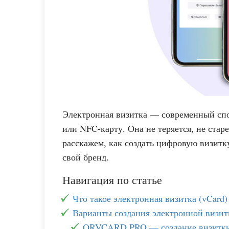
Электронная визитка — современный спо
или NFC-карту. Она не теряется, не стар
расскажем, как создать цифровую визитк
свой бренд.
Навигация по статье
Что такое электронная визитка (vCard)
Варианты создания электронной визит
QRVCARD.PRO — создание визитки