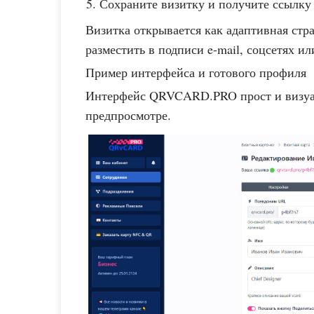
Сохраните визитку и получите ссылку 
Визитка открывается как адаптивная стр
разместить в подписи e-mail, соцсетях ил
Пример интерфейса и готового профиля
Интерфейс QRVCARD.PRO прост и визуал
предпросмотре.