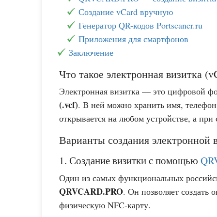
Создание vCard вручную
Генератор QR-кодов Portscaner.ru
Приложения для смартфонов
Заключение
Что такое электронная визитка (v
Электронная визитка — это цифровой фо
(.vcf)
. В ней можно хранить имя, телефон,
открывается на любом устройстве, а при
Варианты создания электронной 
1. Создание визитки с помощью
QR
Один из самых функциональных российс
QRVCARD.PRO
. Он позволяет создать 
физическую NFC-карту.