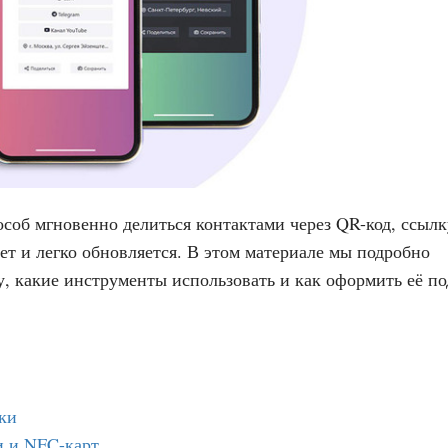
соб мгновенно делиться контактами через QR-код, ссылк
еет и легко обновляется. В этом материале мы подробно
у, какие инструменты использовать и как оформить её по
ки
 и NFC-карт