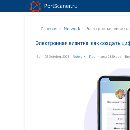
PortScaner.ru
Главная
Network
Электронная визитка: как
Главная
Network
Электронная визитка:
Электронная визитка: как создать ци
Sun, 05 October 2025
Network
Прочитали 2130 раз
Вр