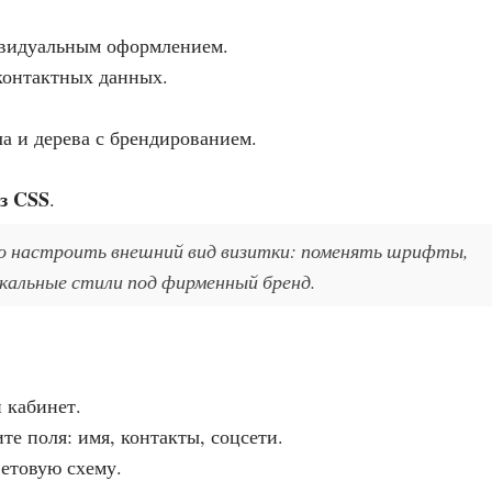
ивидуальным оформлением.
контактных данных.
ла и дерева с брендированием.
з CSS
.
но настроить внешний вид визитки: поменять шрифты,
икальные стили под фирменный бренд.
 кабинет.
те поля: имя, контакты, соцсети.
ветовую схему.