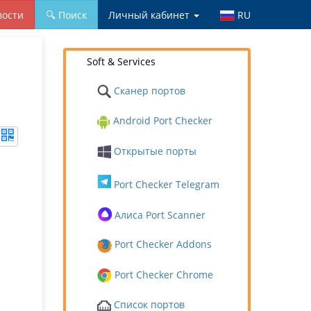
вости
🔍 Поиск
Личный кабинет
RU
Soft & Services
Сканер портов
Android Port Checker
Открытые порты
Port Checker Telegram
Алиса Port Scanner
Port Checker Addons
Port Checker Chrome
Список портов