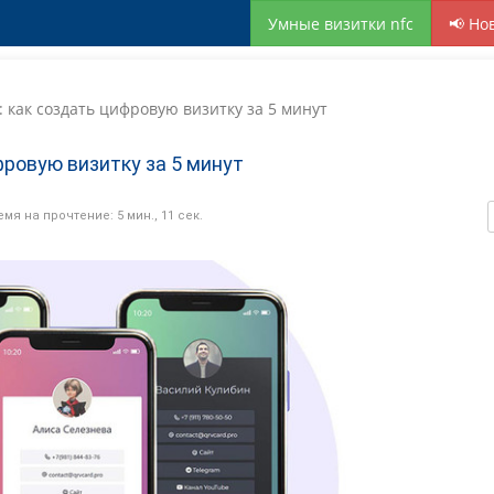
 создать цифровую визитку за 5 минут
Умные визитки nfc
📢 Но
 как создать цифровую визитку за 5 минут
фровую визитку за 5 минут
емя на прочтение: 5 мин., 11 сек.