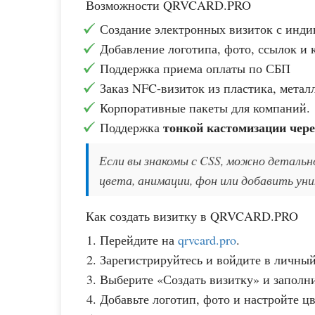
Возможности QRVCARD.PRO
Создание электронных визиток с инд
Добавление логотипа, фото, ссылок и 
Поддержка приема оплаты по СБП
Заказ NFC-визиток из пластика, метал
Корпоративные пакеты для компаний.
тонкой кастомизации чере
Поддержка
Если вы знакомы с CSS, можно деталь
цвета, анимации, фон или добавить ун
Как создать визитку в QRVCARD.PRO
Перейдите на
qrvcard.pro
.
Зарегистрируйтесь и войдите в личный
Выберите «Создать визитку» и заполни
Добавьте логотип, фото и настройте ц