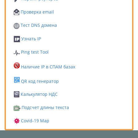
Проверка email
Тест DNS домена
Узнать IP
Ping test Tool
Наличие IP в СПАМ базах
QR код генератор
Калькулятор НДС
Подсчет длины текста
Covid-19 Map