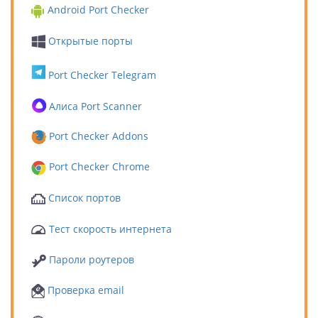
Android Port Checker
Открытые порты
Port Checker Telegram
Алиса Port Scanner
Port Checker Addons
Port Checker Chrome
Список портов
Тест скорость интернета
Пароли роутеров
Проверка email