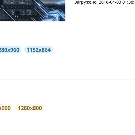
Загружено: 2018-04-03 01:38:
280x960
1152x864
x900
1280x800