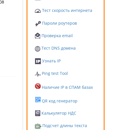
08
Тест скорость интернета
Пароли роутеров
Проверка email
Тест DNS домена
Узнать IP
Ping test Tool
Наличие IP в СПАМ базах
QR код генератор
Калькулятор НДС
Подсчет длины текста