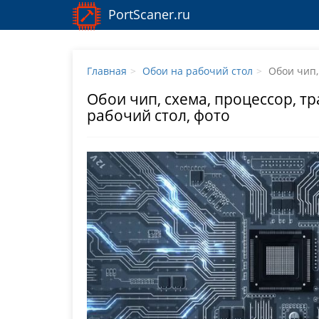
PortScaner.ru
Главная
Обои на рабочий стол
Обои чип,
Обои чип, схема, процессор, т
рабочий стол, фото