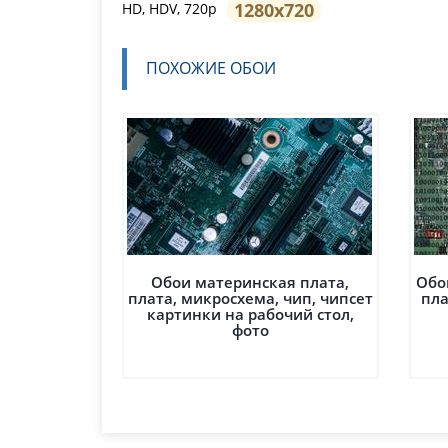
1280x720
HD, HDV, 720p
ПОХОЖИЕ ОБОИ
Обои материнская плата,
Обо
плата, микросхема, чип, чипсет
пла
картинки на рабочий стол,
фото