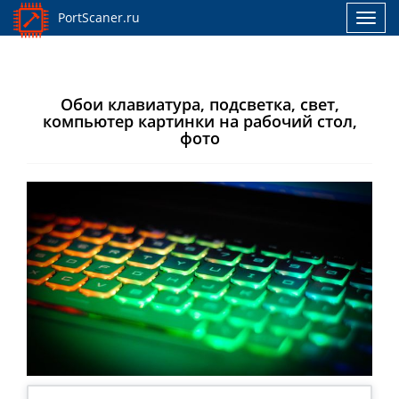
PortScaner.ru
Toggl
navig
Обои клавиатура, подсветка, свет,
компьютер картинки на рабочий стол,
фото