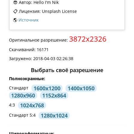
😎 Автор: Hello I'm Nik
📋 Лицензия: Unsplash License
🌎
Источник
3872x2326
Оригинальное разрешение:
Скачиваний: 16171
Загружено: 2018-04-03 02:26:38
Выбрать своё разрешение
Полноэкранные:
1600x1200
1400x1050
Стандарт
1280x960
1152x864
1024x768
4:3
1280x1024
Стандарт 5:4
Широкоформатные: