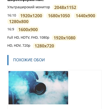
2048x1152
Ультраширокий монитор
1920x1200
1680x1050
1440x900
16:10
1280x800
1600x900
16:9
1920x1080
Full HD, HDTV, FHD, 1080p
1280x720
HD, HDV, 720p
ПОХОЖИЕ ОБОИ