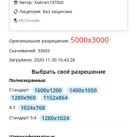
😎 Автор: XxAries1970xX
📋 Лицензия: Без лицензии
🌎
Источник
5000x3000
Оригинальное разрешение:
Скачиваний: 33603
Загружено: 2020-11-30 16:43:28
Выбрать своё разрешение
Полноэкранные:
1600x1200
1400x1050
Стандарт
1280x960
1152x864
1024x768
4:3
1280x1024
Стандарт 5:4
Широкоформатные: