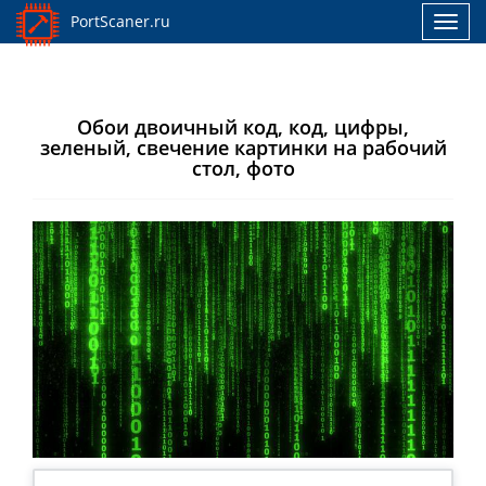
PortScaner.ru
Toggl
navig
Обои двоичный код, код, цифры,
зеленый, свечение картинки на рабочий
стол, фото