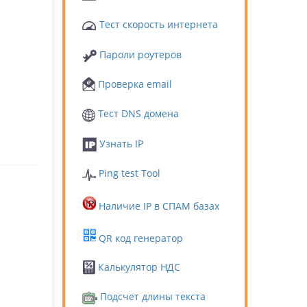
Тест скорость интернета
Пароли роутеров
Проверка email
Тест DNS домена
Узнать IP
Ping test Tool
Наличие IP в СПАМ базах
QR код генератор
Калькулятор НДС
Подсчет длины текста