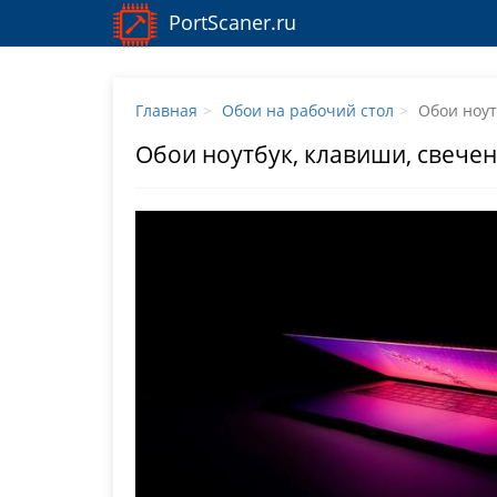
PortScaner.ru
Главная
Обои на рабочий стол
Обои ноут
Обои ноутбук, клавиши, свечен