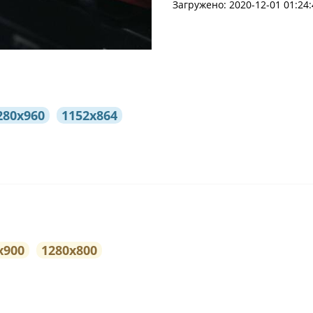
Загружено: 2020-12-01 01:24:
280x960
1152x864
x900
1280x800