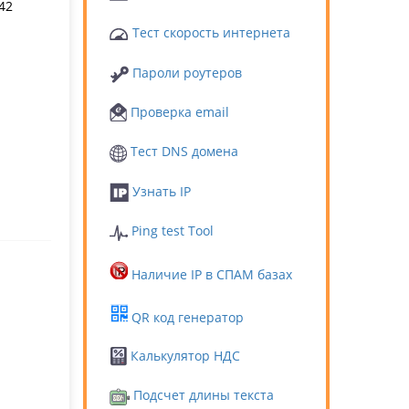
42
Тест скорость интернета
Пароли роутеров
Проверка email
Тест DNS домена
Узнать IP
Ping test Tool
Наличие IP в СПАМ базах
QR код генератор
Калькулятор НДС
Подсчет длины текста