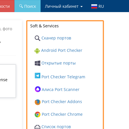
вости
🔍 Поиск
Личный кабинет
RU
Soft & Services
, фото
Сканер портов
,
Android Port Checker
Открытые порты
Port Checker Telegram
ense
Алиса Port Scanner
Port Checker Addons
Port Checker Chrome
Список портов