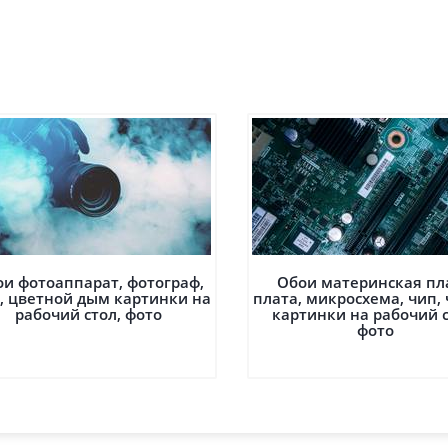
и фотоаппарат, фотограф,
Обои материнская пл
, цветной дым картинки на
плата, микросхема, чип,
рабочий стол, фото
картинки на рабочий с
фото