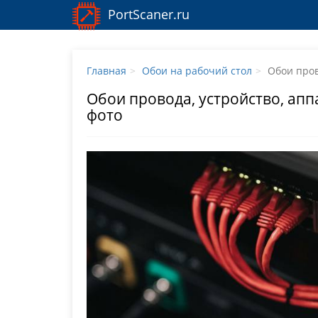
PortScaner.ru
Главная
Обои на рабочий стол
Обои пров
Обои провода, устройство, апп
фото