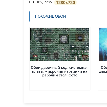
1280x720
HD, HDV, 720p
ПОХОЖИЕ ОБОИ
Обои двоичный код, системная
Обо
плата, микрочип картинки на
дым
рабочий стол, фото