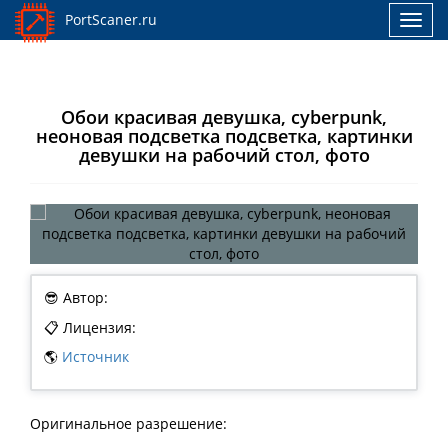
PortScaner.ru
Toggl
navig
Обои красивая девушка, cyberpunk,
неоновая подсветка подсветка, картинки
девушки на рабочий стол, фото
😎 Автор:
📋 Лицензия:
🌎
Источник
Оригинальное разрешение: